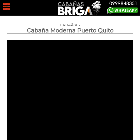
CABAÃ‘AS:
Cabaña Moderna Puerto Quito