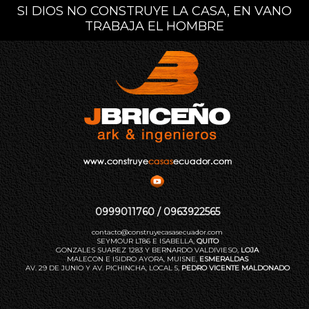
SI DIOS NO CONSTRUYE LA CASA, EN VANO
TRABAJA EL HOMBRE
0999011760 / 0963922565
contacto@construyecasasecuador.com
SEYMOUR LT86 E ISABELLA,
QUITO
GONZALES SUAREZ 1283 Y BERNARDO VALDIVIESO,
LOJA
MALECON E ISIDRO AYORA, MUISNE,
ESMERALDAS
AV. 29 DE JUNIO Y AV. PICHINCHA, LOCAL 5,
PEDRO VICENTE MALDONADO