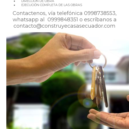
DIRECCIÓN DE OBRA
EJECUCIÓN COMPLETA DE LAS OBRAS
Contactenos, vía telefónica 0998738553,
whatsapp al 0999848351 o escríbanos a
contacto@construyecasasecuador.com