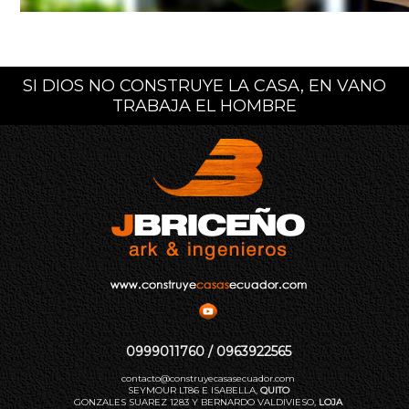
SI DIOS NO CONSTRUYE LA CASA, EN VANO
TRABAJA EL HOMBRE
0999011760 / 0963922565
contacto@construyecasasecuador.com
SEYMOUR LT86 E ISABELLA,
QUITO
GONZALES SUAREZ 1283 Y BERNARDO VALDIVIESO,
LOJA